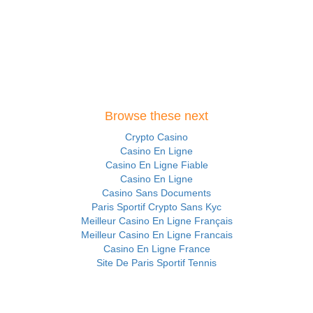
Browse these next
Crypto Casino
Casino En Ligne
Casino En Ligne Fiable
Casino En Ligne
Casino Sans Documents
Paris Sportif Crypto Sans Kyc
Meilleur Casino En Ligne Français
Meilleur Casino En Ligne Francais
Casino En Ligne France
Site De Paris Sportif Tennis
Casinos En Ligne Fiable
Casino En Ligne Fiable
Casino En Ligne France