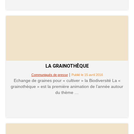
LA GRAINOTHÈQUE
|
Communiqués de presse
Publié le 15 avril 2016
Echange de graines pour « cultiver » la Biodiversité La «
grainothèque » est la première animation de l’année autour
du thème …