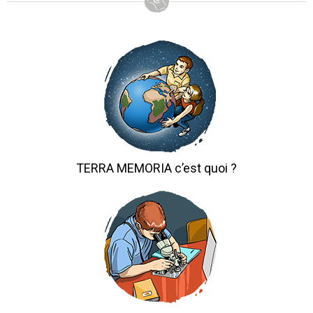
TERRA MEMORIA c’est quoi ?