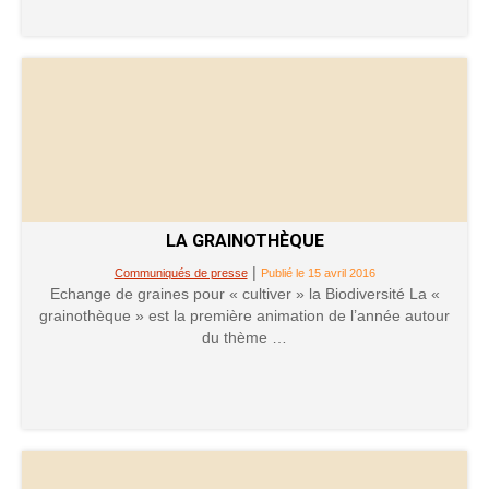
LA GRAINOTHÈQUE
|
Communiqués de presse
Publié le 15 avril 2016
Echange de graines pour « cultiver » la Biodiversité La «
grainothèque » est la première animation de l’année autour
du thème …