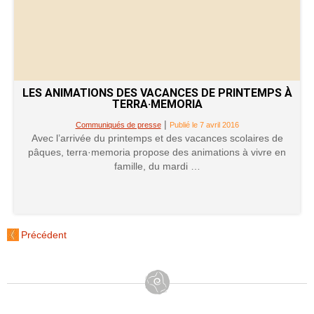
LES ANIMATIONS DES VACANCES DE PRINTEMPS À
TERRA·MEMORIA
|
Communiqués de presse
Publié le 7 avril 2016
Avec l’arrivée du printemps et des vacances scolaires de
pâques, terra·memoria propose des animations à vivre en
famille, du mardi …
Précédent