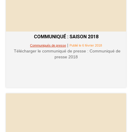
COMMUNIQUÉ : SAISON 2018
|
Communiqués de presse
Publié le 6 février 2018
Télécharger le communiqué de presse : Communiqué de
presse 2018