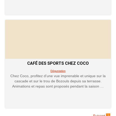
CAFÉ DES SPORTS CHEZ COCO
Dégustation
Chez Coco, profitez d’une vue imprenable et unique sur la
cascade et sur le trou de Bozouls depuis sa terrasse.
Animations et repas sont proposés pendant la saison …
Suivant