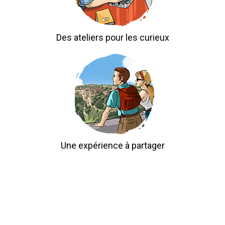
Des ateliers pour les curieux
Une expérience à partager