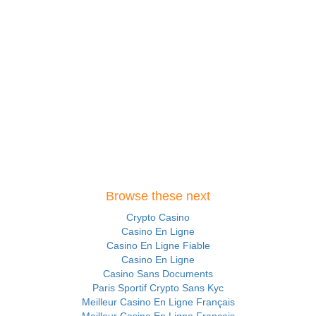
Browse these next
Crypto Casino
Casino En Ligne
Casino En Ligne Fiable
Casino En Ligne
Casino Sans Documents
Paris Sportif Crypto Sans Kyc
Meilleur Casino En Ligne Français