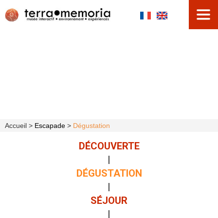
Accueil >
Escapade
>
Dégustation
DÉCOUVERTE
|
DÉGUSTATION
|
SÉJOUR
|