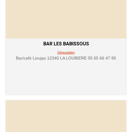
BAR LES BABISSOUS
Dégustation
Bar/café Lioujas 12340 LA LOUBIERE 05 65 66 47 85