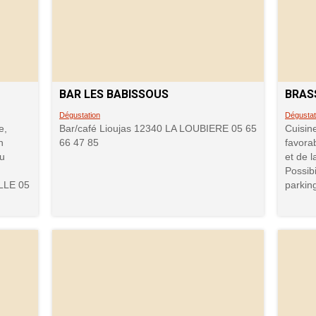
AVIS
BAR LES BABISSOUS
BRASS
Dégustation
Dégustat
e,
Bar/café Lioujas 12340 LA LOUBIERE 05 65
Cuisin
n
66 47 85
favorab
du
et de 
Possibi
LLE 05
parkin