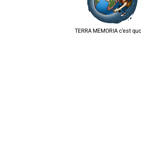
TERRA MEMORIA c’est quo