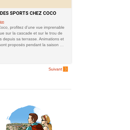
 DES SPORTS CHEZ COCO
ion
oco, profitez d’une vue imprenable
ue sur la cascade et sur le trou de
s depuis sa terrasse. Animations et
sont proposés pendant la saison …
Suivant