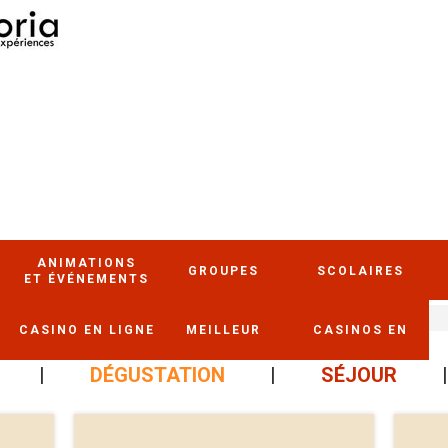
ANIMATIONS
GROUPES
SCOLAIRES
ET ÉVÉNEMENTS
CASINO EN LIGNE
MEILLEUR
CASINOS EN
|
DÉGUSTATION
|
SÉJOUR
|
NE
FRANCE
CASINO EN LIGNE
LIGNE