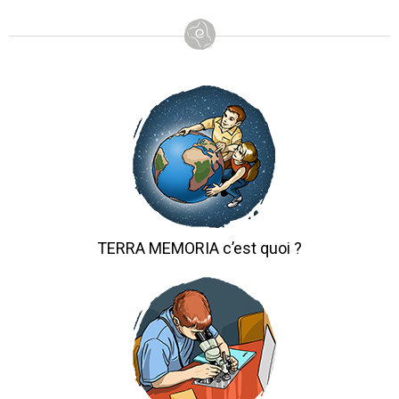
TERRA MEMORIA c’est quoi ?