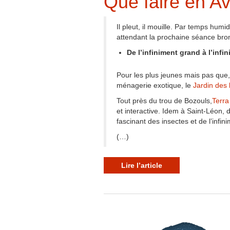
Que faire en Av
Il pleut, il mouille. Par temps humi
attendant la prochaine séance bronze
De l’infiniment grand à l’infin
Pour les plus jeunes mais pas que,
ménagerie exotique, le
Jardin des
Tout près du trou de Bozouls,
Terr
et interactive. Idem à Saint-Léon
fascinant des insectes et de l’infini
(…)
Lire l’article