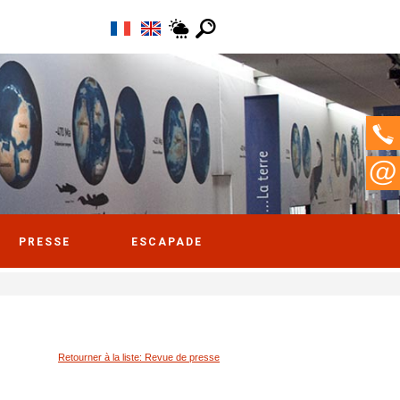
PRESSE
ESCAPADE
Retourner à la liste: Revue de presse