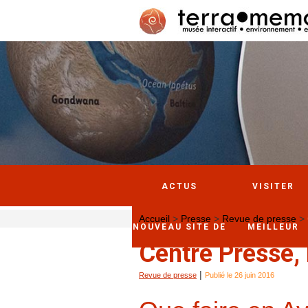
ACTUS
VISITER
Accueil
>
Presse
>
Revue de presse
>
NOUVEAU SITE DE
MEILLEUR
Centre Presse, 
PARIS SPORTIF
CASINO EN LIG
|
Revue de presse
Publié le 26 juin 2016