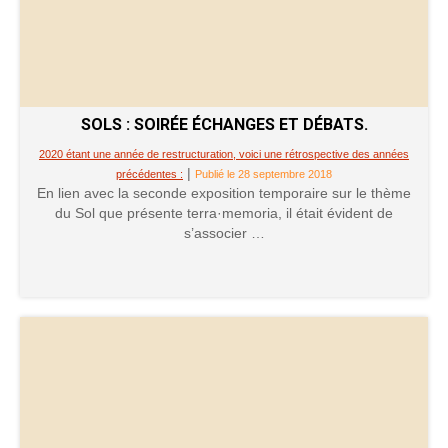
SOLS : SOIRÉE ÉCHANGES ET DÉBATS.
2020 étant une année de restructuration, voici une rétrospective des années
|
précédentes :
Publié le 28 septembre 2018
En lien avec la seconde exposition temporaire sur le thème
du Sol que présente terra·memoria, il était évident de
s’associer …