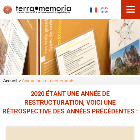
Accueil
>
Animations et événements
2020 ÉTANT UNE ANNÉE DE
RESTRUCTURATION, VOICI UNE
RÉTROSPECTIVE DES ANNÉES PRÉCÉDENTES :