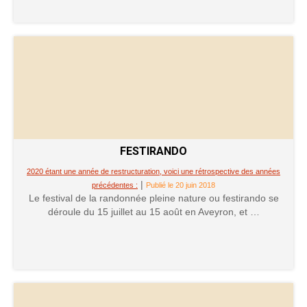
FESTIRANDO
2020 étant une année de restructuration, voici une rétrospective des années
|
précédentes :
Publié le 20 juin 2018
Le festival de la randonnée pleine nature ou festirando se
déroule du 15 juillet au 15 août en Aveyron, et …