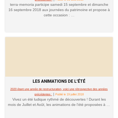
terra·memoria participe samedi 15 septembre et dimanche
16 septembre 2018 aux journées du patrimoine et propose à
cette occasion : …
LES ANIMATIONS DE L’ÉTÉ
2020 étant une année de restructuration, voici une rétrospective des années
|
précédentes :
Publié le 19 juillet 2018
Vivez un été ludique rythmé de découvertes ! Durant les
mois de Juillet et Août, les animations de l’été proposées à …